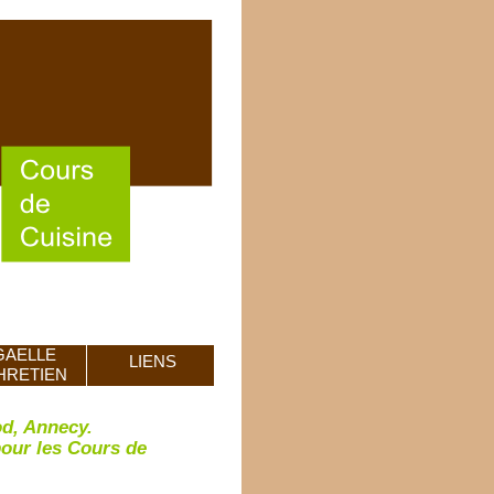
GAELLE
LIENS
HRETIEN
od, Annecy.
pour les Cours de