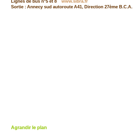
Lignes de bus n°5 et 8
www.sibra.fr
Sortie : Annecy sud autoroute A41, Direction 27ème B.C.A.
Agrandir le plan